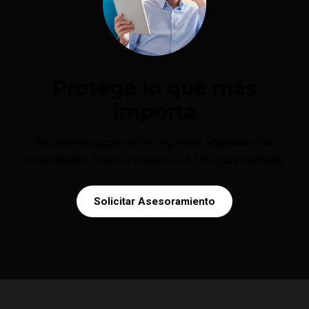
Protegé lo que más
importa
Recibí una propuesta de seguridad adaptada a tus
necesidades. Nuestro equipo está listo para ayudarte.
Solicitar Asesoramiento