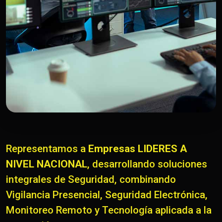
Representamos a
Empresas LIDERES A
NIVEL NACIONAL
, desarrollando soluciones
integrales de Seguridad, combinando
Vigilancia Presencial, Seguridad Electrónica,
Monitoreo Remoto y Tecnología aplicada a la